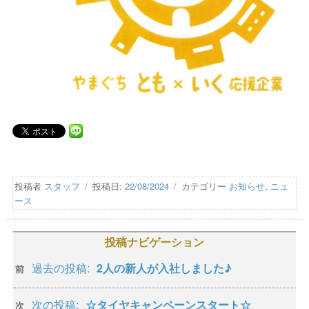
投稿者
スタッフ
投稿日:
22/08/2024
カテゴリー
お知らせ
,
ニュ
ース
投稿ナビゲーション
過去の投稿:
2人の新人が入社しました♪
前
次の投稿:
☆タイヤキャンペーンスタート☆
次