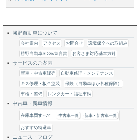
勝野自動車について
会社案内
アクセス
お問合せ
環境保全への取組み
勝野自動車SDGs宣言書
お客さま対応基本方針
サービスのご案内
新車・中古車販売
自動車修理・メンテナンス
キズ修理・板金塗装
保険（自動車ほか各種保険）
車検・整備
レンタカー・福祉車輛
中古車・新車情報
在庫車両すべて
中古車一覧
新車・新古車一覧
おすすめ特選車
ニュース・ブログ