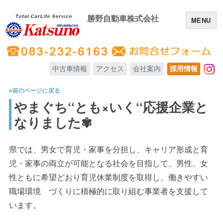
勝野自動車株式会社
MENU
中古車情報
アクセス
会社案内
採用情報
In
«前のページに戻る
やまぐち‘‘とも×いく‘‘応援企業と
なりました✾
県では、男女で育児・家事を分担し、キャリア形成と育
児・家事の両立が可能となる社会を目指して、男性、女
性ともに希望どおり育児休業制度を取得し、働きやすい
職場環境 づくりに積極的に取り組む事業者を支援して
います。