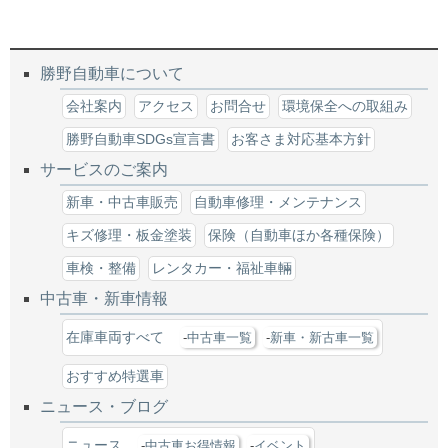
勝野自動車について
会社案内
アクセス
お問合せ
環境保全への取組み
勝野自動車SDGs宣言書
お客さま対応基本方針
サービスのご案内
新車・中古車販売
自動車修理・メンテナンス
キズ修理・板金塗装
保険（自動車ほか各種保険）
車検・整備
レンタカー・福祉車輛
中古車・新車情報
在庫車両すべて
中古車一覧
新車・新古車一覧
おすすめ特選車
ニュース・ブログ
ニュース
中古車お得情報
イベント