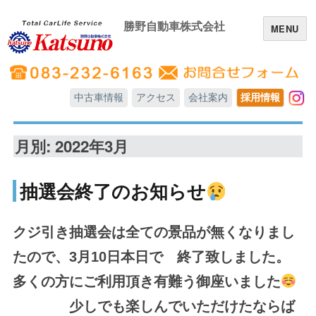
勝野自動車株式会社
MENU
中古車情報
アクセス
会社案内
採用情報
In
月別: 2022年3月
抽選会終了のお知らせ
クジ引き抽選会は全ての景品が無くなりまし
たので、3月10日本日で 終了致しました。
多くの方にご利用頂き有難う御座いました
少しでも楽しんでいただけたならば