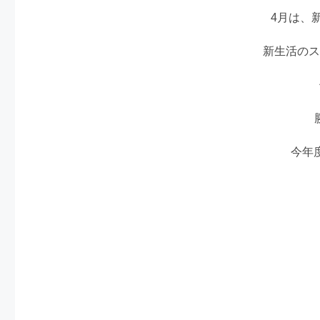
4月は、
新生活のス
今年