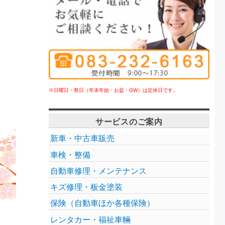
※日曜日・祭日（年末年始・お盆・GW）は定休日です。
サービスのご案内
新車・中古車販売
車検・整備
自動車修理・メンテナンス
キズ修理・板金塗装
保険（自動車ほか各種保険）
レンタカー・福祉車輛