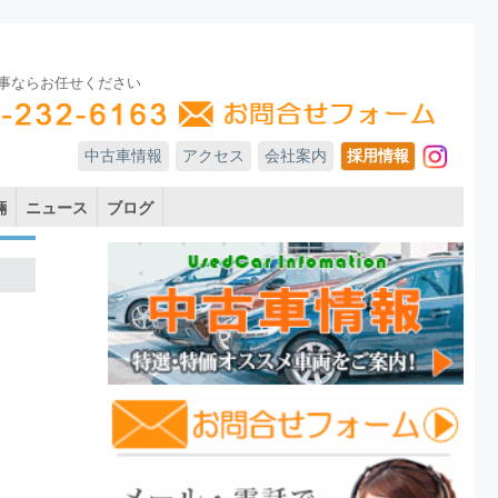
事ならお任せください
中古車情報
アクセス
会社案内
採用情報
In
輛
ニュース
ブログ