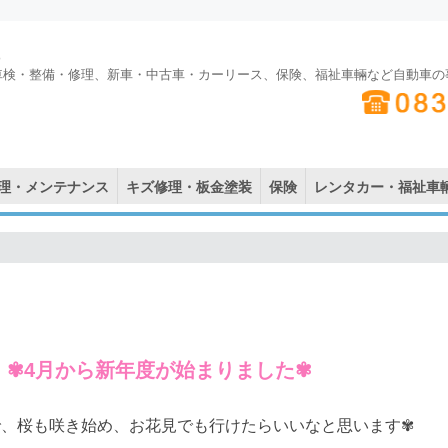
車検・整備・修理、新車・中古車・カーリース、保険、福祉車輛など自動車の
理・メンテナンス
キズ修理・板金塗装
保険
レンタカー・福祉車
✾4月から新年度が始まりました✾
で、桜も咲き始め、お花見でも行けたらいいなと思います✾