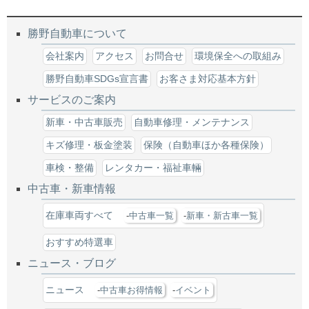
勝野自動車について
会社案内
アクセス
お問合せ
環境保全への取組み
勝野自動車SDGs宣言書
お客さま対応基本方針
サービスのご案内
新車・中古車販売
自動車修理・メンテナンス
キズ修理・板金塗装
保険（自動車ほか各種保険）
車検・整備
レンタカー・福祉車輛
中古車・新車情報
在庫車両すべて
中古車一覧
新車・新古車一覧
おすすめ特選車
ニュース・ブログ
ニュース
中古車お得情報
イベント