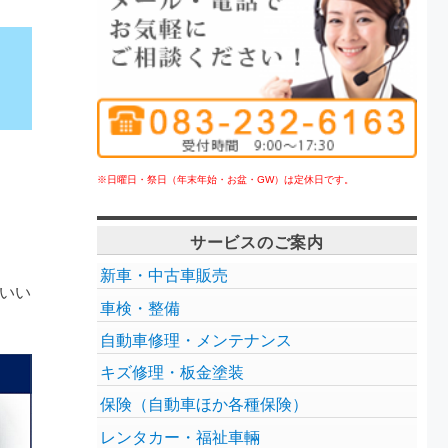
※日曜日・祭日（年末年始・お盆・GW）は定休日です。
サービスのご案内
。
新車・中古車販売
いい
車検・整備
自動車修理・メンテナンス
キズ修理・板金塗装
保険（自動車ほか各種保険）
レンタカー・福祉車輛