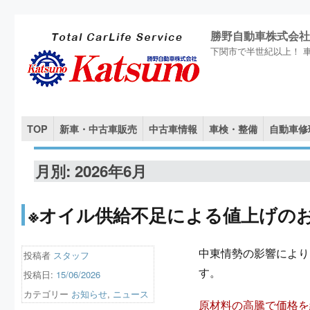
勝野自動車株式会社
下関市で半世紀以上！ 
TOP
新車・中古車販売
中古車情報
車検・整備
自動車修
月別: 2026年6月
※オイル供給不足による値上げの
中東情勢の影響により
投稿者
スタッフ
す。
投稿日:
15/06/2026
カテゴリー
お知らせ
,
ニュース
原材料の高騰で価格を