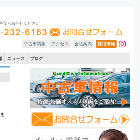
事ならお任せください
中古車情報
アクセス
会社案内
採用情報
In
輛
ニュース
ブログ
ま