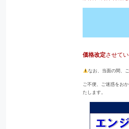
価格改定
させてい
なお、当面の間、
ご不便、ご迷惑をおか
たします。