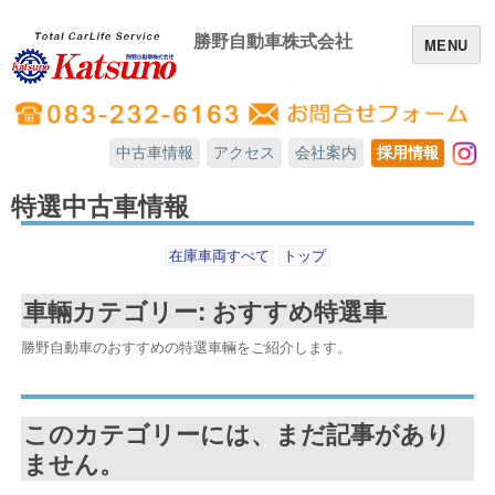
勝野自動車株式会社
MENU
中古車情報
アクセス
会社案内
採用情報
In
特選中古車情報
在庫車両すべて
トップ
車輛カテゴリー: おすすめ特選車
勝野自動車のおすすめの特選車輛をご紹介します。
このカテゴリーには、まだ記事があり
ません。