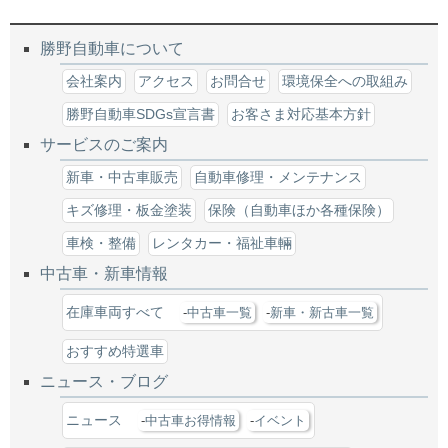
勝野自動車について
会社案内
アクセス
お問合せ
環境保全への取組み
勝野自動車SDGs宣言書
お客さま対応基本方針
サービスのご案内
新車・中古車販売
自動車修理・メンテナンス
キズ修理・板金塗装
保険（自動車ほか各種保険）
車検・整備
レンタカー・福祉車輛
中古車・新車情報
在庫車両すべて
中古車一覧
新車・新古車一覧
おすすめ特選車
ニュース・ブログ
ニュース
中古車お得情報
イベント