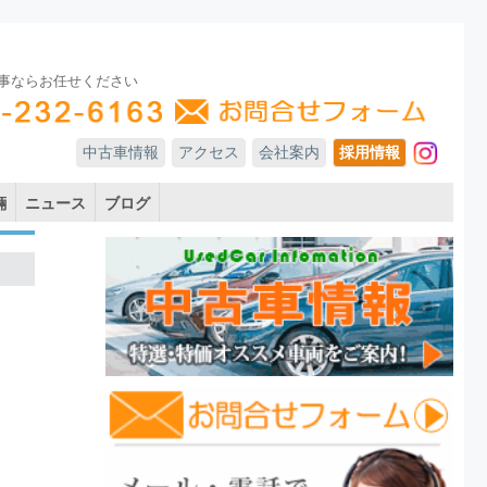
事ならお任せください
中古車情報
アクセス
会社案内
採用情報
In
輛
ニュース
ブログ