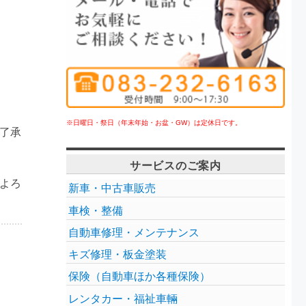
※日曜日・祭日（年末年始・お盆・GW）は定休日です。
了承
サービスのご案内
よろ
新車・中古車販売
車検・整備
自動車修理・メンテナンス
キズ修理・板金塗装
保険（自動車ほか各種保険）
レンタカー・福祉車輛