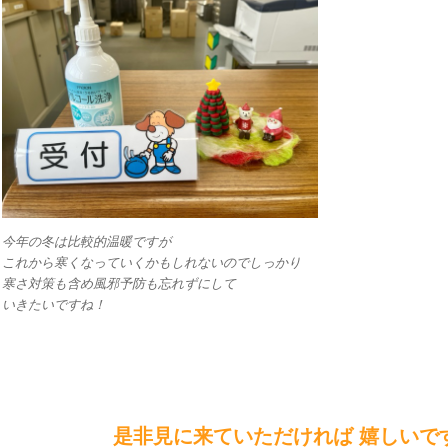
今年の冬は比較的温暖ですが
これから寒くなっていくかもしれないのでしっかり
寒さ対策も含め風邪予防も忘れずにして
いきたいですね！
是非見に来ていただければ 嬉しいで