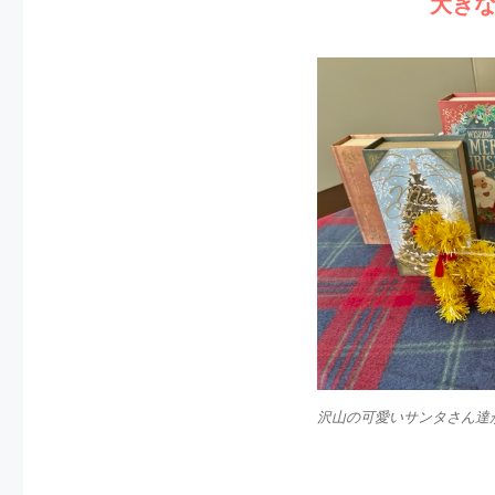
大き
沢山の可愛いサンタさん達