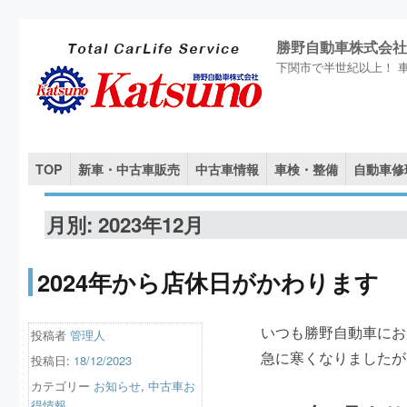
勝野自動車株式会社
下関市で半世紀以上！ 
TOP
新車・中古車販売
中古車情報
車検・整備
自動車修
月別: 2023年12月
2024年から店休日がかわります
いつも勝野自動車にお
投稿者
管理人
急に寒くなりましたが
投稿日:
18/12/2023
カテゴリー
お知らせ
,
中古車お
得情報