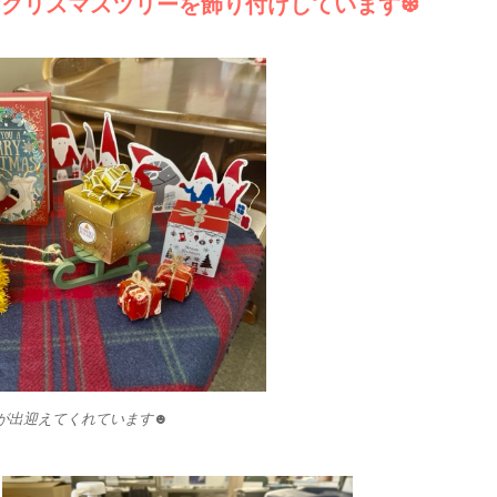
なクリスマスツリーを飾り付けしています❆
が出迎えてくれています☻