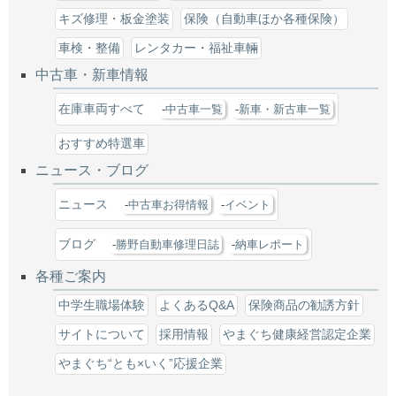
キズ修理・板金塗装
保険（自動車ほか各種保険）
車検・整備
レンタカー・福祉車輛
中古車・新車情報
在庫車両すべて
中古車一覧
新車・新古車一覧
おすすめ特選車
ニュース・ブログ
ニュース
中古車お得情報
イベント
ブログ
勝野自動車修理日誌
納車レポート
各種ご案内
中学生職場体験
よくあるQ&A
保険商品の勧誘方針
サイトについて
採用情報
やまぐち健康経営認定企業
やまぐち“とも×いく”応援企業