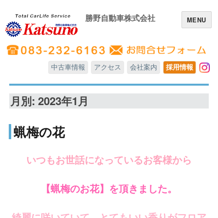
勝野自動車株式会社
MENU
中古車情報
アクセス
会社案内
採用情報
In
月別: 2023年1月
蝋梅の花
いつもお世話になっているお客様から
【蝋梅のお花】を頂きました。
綺麗に咲いていて、とてもいい香りがフロア