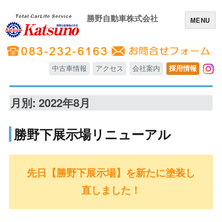
勝野自動車株式会社
MENU
中古車情報
アクセス
会社案内
採用情報
In
月別: 2022年8月
勝野下展示場リニューアル
先日【勝野下展示場】を新たに塗装し
直しました！