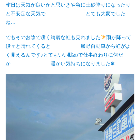
昨日は天気が良いかと思いきや急に土砂降りになったり
と不安定な天気で とても大変でした
ね…
でもそのお陰で凄く綺麗な虹も見れました
雨が降って
段々と晴れてくると 勝野自動車から虹がよ
く見えるんです♪とてもいい眺めで仕事終わりに何だ
か 暖かい気持ちになりました✾