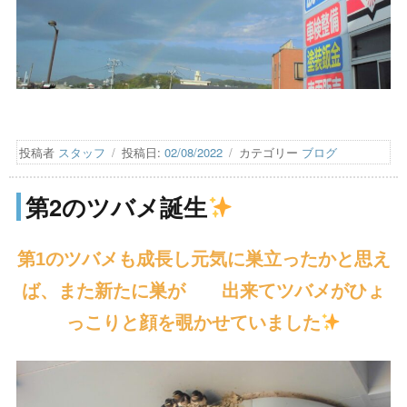
投稿者
スタッフ
投稿日:
02/08/2022
カテゴリー
ブログ
第2のツバメ誕生
第1のツバメも成長し元気に巣立ったかと思え
ば、また新たに巣が 出来てツバメがひょ
っこりと顔を覗かせていました