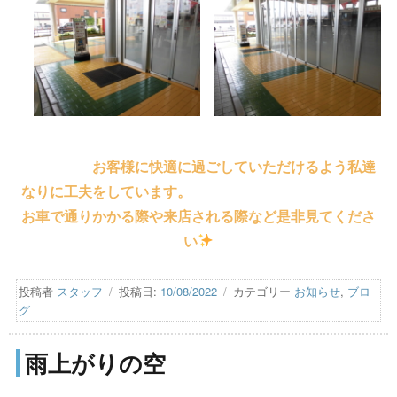
お客様に快適に過ごしていただけるよう私達
なりに工夫をしています。
お車で通りかかる際や来店される際など是非見てくださ
い
投稿者
スタッフ
投稿日:
10/08/2022
カテゴリー
お知らせ
,
ブロ
グ
雨上がりの空