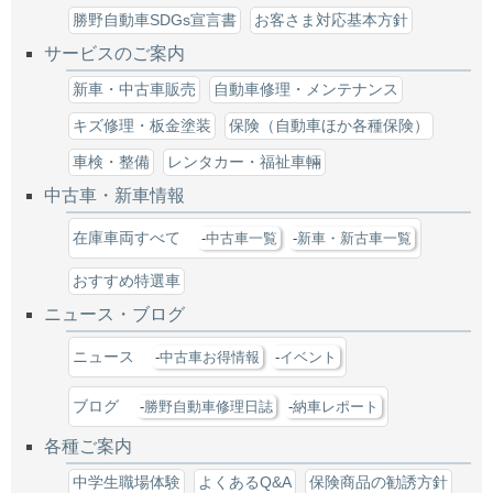
勝野自動車SDGs宣言書
お客さま対応基本方針
サービスのご案内
新車・中古車販売
自動車修理・メンテナンス
キズ修理・板金塗装
保険（自動車ほか各種保険）
車検・整備
レンタカー・福祉車輛
中古車・新車情報
在庫車両すべて
中古車一覧
新車・新古車一覧
おすすめ特選車
ニュース・ブログ
ニュース
中古車お得情報
イベント
ブログ
勝野自動車修理日誌
納車レポート
各種ご案内
中学生職場体験
よくあるQ&A
保険商品の勧誘方針