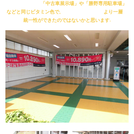
「中古車展示場」や「勝野専用駐車場」
などと同じビタミン色で, より一層
統一性ができたのではないかと思います˖