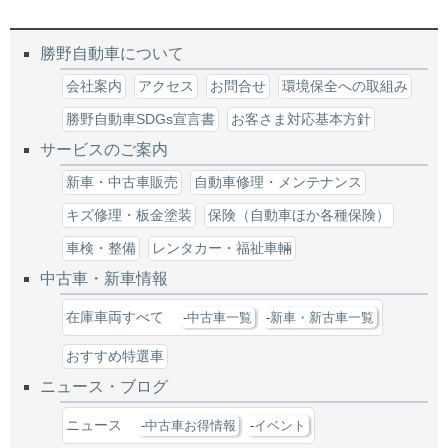
勝野自動車について
会社案内
アクセス
お問合せ
環境保全への取組み
勝野自動車SDGs宣言書
お客さま対応基本方針
サービスのご案内
新車・中古車販売
自動車修理・メンテナンス
キズ修理・板金塗装
保険（自動車ほか各種保険）
車検・整備
レンタカー・福祉車輛
中古車・新車情報
在庫車両すべて
中古車一覧
新車・新古車一覧
おすすめ特選車
ニュース・ブログ
ニュース
中古車お得情報
イベント