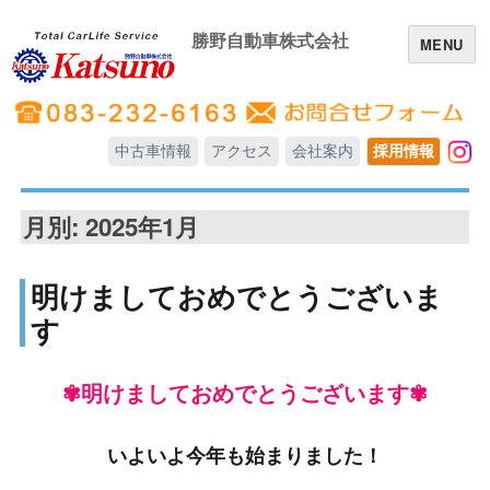
勝野自動車株式会社
MENU
中古車情報
アクセス
会社案内
採用情報
In
月別: 2025年1月
明けましておめでとうございま
す
✾明けましておめでとうございます✾
いよいよ今年も始まりました！