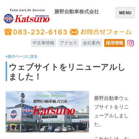
勝野自動車株式会社
MENU
中古車情報
アクセス
会社案内
採用情報
In
«前のページに戻る
ウェブサイトをリニューアルし
ました！
勝野自動車ウェ
ブサイトをリニ
ューアルしまし
た。
これからは、お