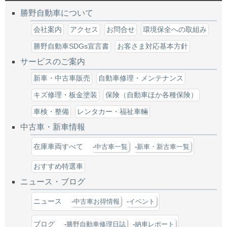
勝野自動車について
会社案内
アクセス
お問合せ
環境保全への取組み
勝野自動車SDGs宣言書
お客さま対応基本方針
サービスのご案内
新車・中古車販売
自動車修理・メンテナンス
キズ修理・板金塗装
保険（自動車ほか各種保険）
車検・整備
レンタカー・福祉車輛
中古車・新車情報
在庫車両すべて
中古車一覧
新車・新古車一覧
おすすめ特選車
ニュース・ブログ
ニュース
中古車お得情報
イベント
ブログ
勝野自動車修理日誌
納車レポート