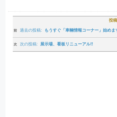
投
過去の投稿:
もうすぐ「車輛情報コーナー」始めま
前
次の投稿:
展示場、看板リニューアル!!
次