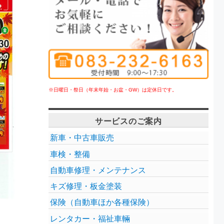
※日曜日・祭日（年末年始・お盆・GW）は定休日です。
サービスのご案内
新車・中古車販売
車検・整備
自動車修理・メンテナンス
キズ修理・板金塗装
保険（自動車ほか各種保険）
レンタカー・福祉車輛