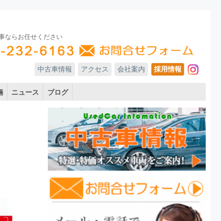
事ならお任せください
中古車情報
アクセス
会社案内
採用情報
In
輛
ニュース
ブログ