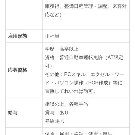
庫獲得、整備日程管理・調整、来客対
応など）
雇用形態
正社員
学歴：高卒以上
資格：普通自動車運転免許（AT限定
可）
応募資格
その他：PCスキル：エクセル・ワー
ド・パソコン操作（POP作成）等に
習熟してれいれば尚可。
相談の上、各種手当
給与
賞与：あり
昇給:あり
保険；雇用・労災・健康・厚生