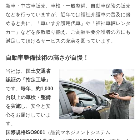
新車・中古車販売、車検・一般整備、自動車保険の販売
などを行っていますが、近年では福祉介護車の普及に努
めると共に、「車いす介護用代車」や「福祉車輛レンタ
カー」などを多数取り揃え、ご高齢や要介護者の方にも
満足して頂けるサービスの充実を図っています。
自動車整備技術の高さが自慢！
当社は、
国土交通省
認証の「指定工場」
です。
毎年、約1,000
台以上の車検・整備
を実施
し、安全と安
心をお届けしていま
す。
国際規格ISO9001
（品質マネジメントシステム