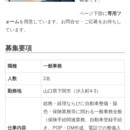
ページ下部に
専用フ
ォーム
を用意しています。お問合せ・ご応募をお待ちし
ています。
募集要項
職種
一般事務
人数
2名
勤務地
山口県下関市（汐入町4-3）
総務・経理ならびに自動車整備・販
売・保険業務等に関わる一般事務全般
（保険手続関連業務、自動車登録手続
仕事内容
き、POP・DM作成、電話での整備入