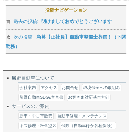
投稿ナビゲーション
過去の投稿:
明けましておめでとうございます
前
次の投稿:
急募【正社員】自動車整備士募集！（下関
次
勤務）
勝野自動車について
会社案内
アクセス
お問合せ
環境保全への取組み
勝野自動車SDGs宣言書
お客さま対応基本方針
サービスのご案内
新車・中古車販売
自動車修理・メンテナンス
キズ修理・板金塗装
保険（自動車ほか各種保険）