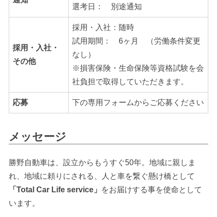
選考日： 別途通知
採用・入社：随時
試用期間： 6ヶ月 （労働条件変更
採用・入社・
なし）
その他
※損害保険・生命保険等資格試験を会
社負担で取得していただきます。
応募
下の専用フォームからご応募ください
メッセージ
勝野自動車は、設立からもうすぐ50年。地域に親しま
れ、地域に頼りにされる、人と車を繋ぐ懸け橋として
「Total Car Life service」
をお届けする事を使命として
います。