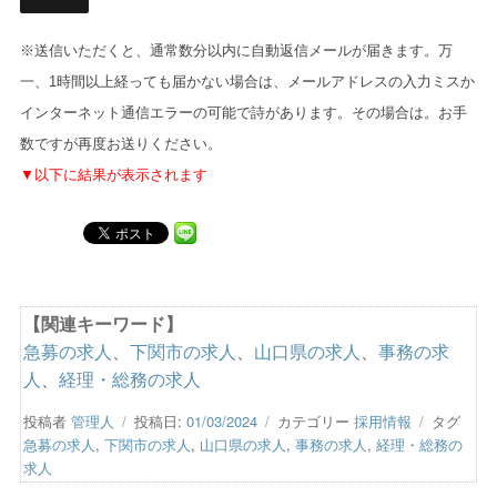
※送信いただくと、通常数分以内に自動返信メールが届きます。万
一、1時間以上経っても届かない場合は、メールアドレスの入力ミスか
インターネット通信エラーの可能で詩があります。その場合は。お手
数ですが再度お送りください。
▼以下に結果が表示されます
【関連キーワード】
急募の求人
、
下関市の求人
、
山口県の求人
、
事務の求
人
、
経理・総務の求人
投稿者
管理人
投稿日:
01/03/2024
カテゴリー
採用情報
タグ
急募の求人
,
下関市の求人
,
山口県の求人
,
事務の求人
,
経理・総務の
求人