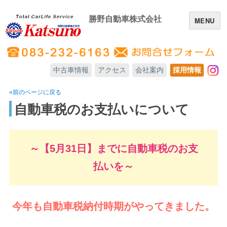
勝野自動車株式会社
MENU
中古車情報
アクセス
会社案内
採用情報
In
«前のページに戻る
自動車税のお支払いについて
～【5月31日】までに自動車税のお支
払いを～
今年も自動車税納付時期がやってきました。