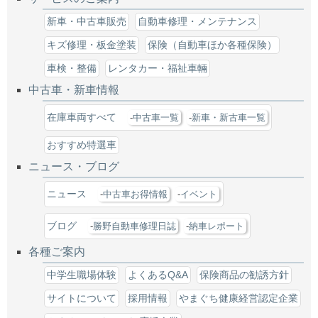
新車・中古車販売
自動車修理・メンテナンス
キズ修理・板金塗装
保険（自動車ほか各種保険）
車検・整備
レンタカー・福祉車輛
中古車・新車情報
在庫車両すべて
中古車一覧
新車・新古車一覧
おすすめ特選車
ニュース・ブログ
ニュース
中古車お得情報
イベント
ブログ
勝野自動車修理日誌
納車レポート
各種ご案内
中学生職場体験
よくあるQ&A
保険商品の勧誘方針
サイトについて
採用情報
やまぐち健康経営認定企業