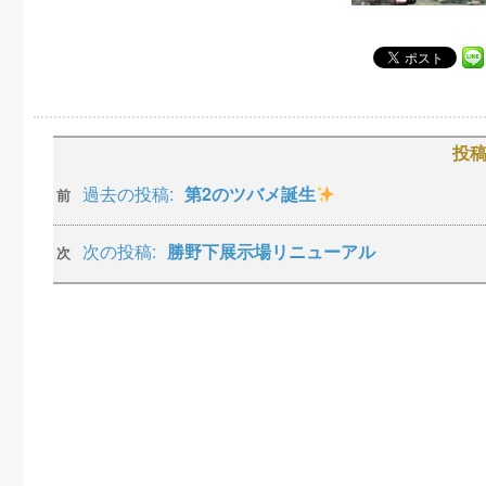
投
過去の投稿:
第2のツバメ誕生
前
次の投稿:
勝野下展示場リニューアル
次