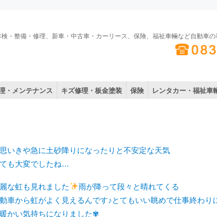
車検・整備・修理、新車・中古車・カーリース、保険、福祉車輛など自動車の
理・メンテナンス
キズ修理・板金塗装
保険
レンタカー・福祉車
思いきや急に土砂降りになったりと不安定な天気
変でしたね…
麗な虹も見れました
雨が降って段々と晴れてくる
ら虹がよく見えるんです♪とてもいい眺めで仕事終わり
持ちになりました✾