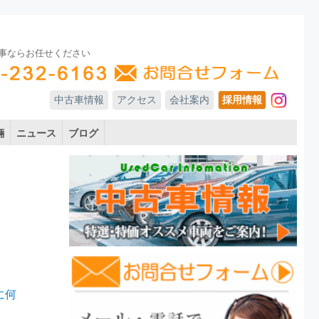
事ならお任せください
中古車情報
アクセス
会社案内
採用情報
In
輛
ニュース
ブログ
に何