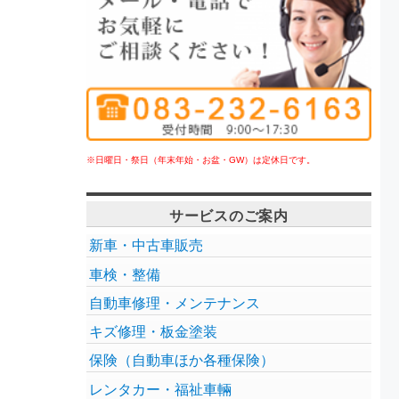
※日曜日・祭日（年末年始・お盆・GW）は定休日です。
サービスのご案内
新車・中古車販売
車検・整備
自動車修理・メンテナンス
キズ修理・板金塗装
保険（自動車ほか各種保険）
レンタカー・福祉車輛