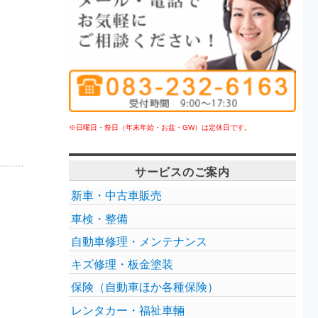
。
※日曜日・祭日（年末年始・お盆・GW）は定休日です。
サービスのご案内
新車・中古車販売
車検・整備
自動車修理・メンテナンス
キズ修理・板金塗装
保険（自動車ほか各種保険）
レンタカー・福祉車輛