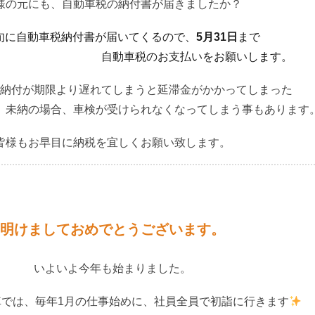
様の元にも、自動車税の納付書が届きましたか？
旬に自動車税納付書が届いてくるので、
5月31日
まで
動車税のお支払いをお願いします。
納付が期限より遅れてしまうと延滞金がかかってしまった
合、車検が受けられなくなってしまう事もあります
皆様もお早目に納税を宜しくお願い致します。
明けましておめでとうございます。
いよいよ今年も始まりました。
は、毎年1月の仕事始めに、社員全員で初詣に行きます