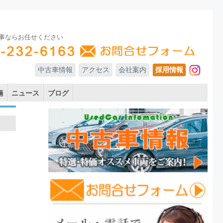
事ならお任せください
中古車情報
アクセス
会社案内
採用情報
In
輛
ニュース
ブログ