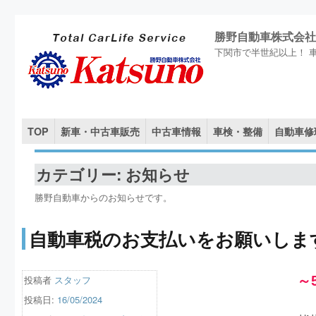
勝野自動車株式会社
下関市で半世紀以上！ 
TOP
新車・中古車販売
中古車情報
車検・整備
自動車修
カテゴリー: お知らせ
勝野自動車からのお知らせです。
自動車税のお支払いをお願いしま
投稿者
スタッフ
～
投稿日:
16/05/2024