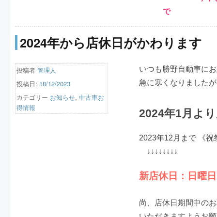
で 今
2024年から店休日がかわります
いつも勝野自動車にお
投稿者
管理人
急に寒くなりましたが
投稿日:
18/12/2023
カテゴリー
お知らせ
,
中古車お
得情報
2024年1月
2023年12月まで 
↓↓↓↓↓↓↓↓
新店休日：日曜日
尚、店休日期間中のお
いただきますようお願