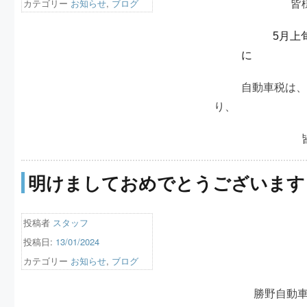
カテゴリー
お知らせ
,
ブログ
皆
5月上
に 自
自動車税は、
り、 未納の場
明けましておめでとうございます
投稿者
スタッフ
投稿日:
13/01/2024
カテゴリー
お知らせ
,
ブログ
勝野自動車で