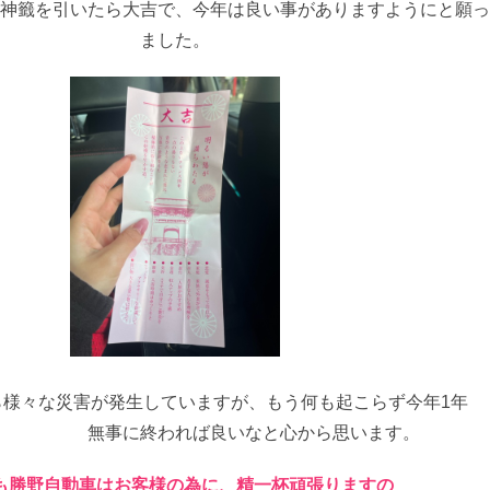
ら大吉で、今年は良い事がありますようにと願っ
ました。
ら様々な災害が発生していますが、もう何も起こらず今年1年
事に終われば良いなと心から思います。
も勝野自動車はお客様の為に、精一杯頑張りますの